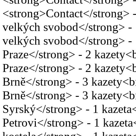
<strong>Contact</strong> -
velkých svobod</strong> - 
velkých svobod</strong> - 
Praze</strong> - 2 kazety<
Praze</strong> - 2 kazety<
Brně</strong> - 3 kazety<b
Brně</strong> - 3 kazety<
Syrský</strong> - 1 kazet
Petrovi</strong> - 1 kazet