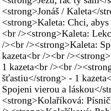
<strong>Jonáš / Kaleta</str
<strong>Kaleta: Chci, abys 
<br /><strong>Kaleta: Lekc
/><br /><strong>Kaleta: Spe
kazeta<br /><br /><strong>
1 kazeta<br /><br /><stron
šťastiu</strong> - 1 kazeta
Spojeni vierou a láskou</st
<strong>Kolaříková: Písnič