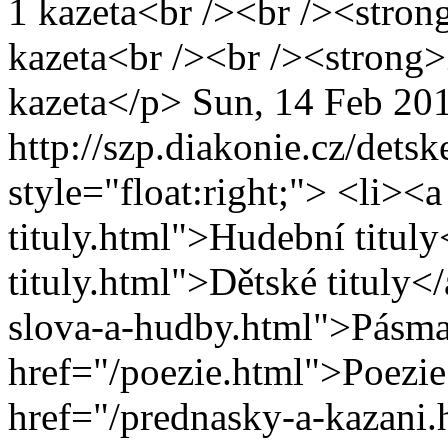
1 kazeta<br /><br /><stron
kazeta<br /><br /><strong
kazeta</p>
Sun, 14 Feb 20
http://szp.diakonie.cz/detsk
style="float:right;"> <li><
tituly.html">Hudební tituly
tituly.html">Dětské tituly<
slova-a-hudby.html">Pásma
href="/poezie.html">Poezie
href="/prednasky-a-kazani