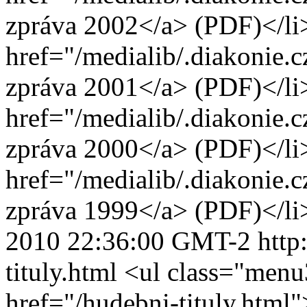
zpráva 2002</a> (PDF)</li>
href="/medialib/.diakonie.
zpráva 2001</a> (PDF)</li>
href="/medialib/.diakonie.
zpráva 2000</a> (PDF)</li>
href="/medialib/.diakonie.
zpráva 1999</a> (PDF)</li
2010 22:36:00 GMT-2
http
tituly.html
<ul class="menu3
href="/hudebni-tituly.html