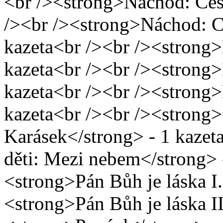
<br /><strong>Náchod: Cest
/><br /><strong>Náchod: C
kazeta<br /><br /><strong>
kazeta<br /><br /><strong>
kazeta<br /><br /><strong>
kazeta<br /><br /><strong
Karásek</strong> - 1 kaze
děti: Mezi nebem</strong> 
<strong>Pán Bůh je láska I.
<strong>Pán Bůh je láska II