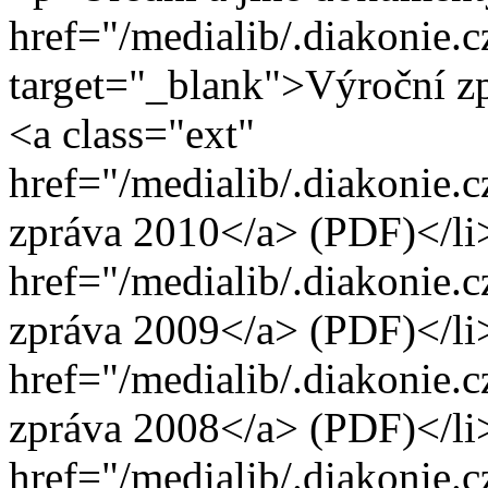
href="/medialib/.diakonie.
target="_blank">Výroční z
<a class="ext"
href="/medialib/.diakonie.
zpráva 2010</a> (PDF)</li>
href="/medialib/.diakonie.
zpráva 2009</a> (PDF)</li>
href="/medialib/.diakonie.
zpráva 2008</a> (PDF)</li>
href="/medialib/.diakonie.