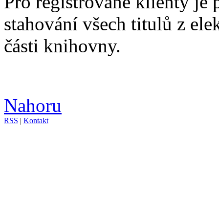
Pro registrované klienty je
stahování všech titulů z el
části knihovny.
Nahoru
RSS
|
Kontakt