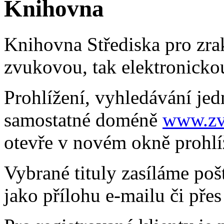
Knihovna
Knihovna Střediska pro zra
zvukovou, tak elektronickou
Prohlížení, vyhledávání jed
samostatné doméně
www.zv
otevře v novém okně prohlí
Vybrané tituly zasíláme poš
jako přílohu e-mailu či pře