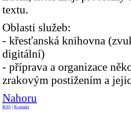
textu.
Oblasti služeb:
- křesťanská knihovna (zvuk
digitální)
- příprava a organizace něko
zrakovým postižením a jejic
Nahoru
RSS
|
Kontakt