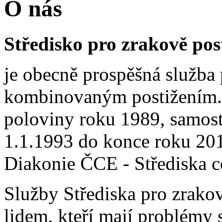
O nás
Středisko pro zrakově pos
je obecně prospěšná služba
kombinovaným postižením.Č
poloviny roku 1989, samos
1.1.1993 do konce roku 201
Diakonie ČCE - Střediska c
Služby Střediska pro zrako
lidem, kteří mají problémy