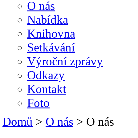
O nás
Nabídka
Knihovna
Setkávání
Výroční zprávy
Odkazy
Kontakt
Foto
Domů
>
O nás
> O nás