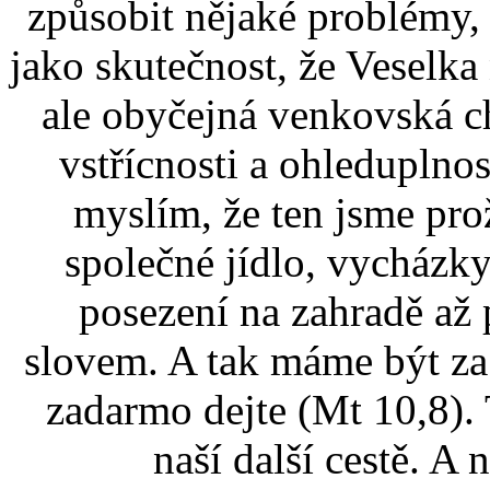
způsobit nějaké problémy,
jako skutečnost, že Veselka
ale obyčejná venkovská ch
vstřícnosti a ohleduplno
myslím, že ten jsme pro
společné jídlo, vycházk
posezení na zahradě až
slovem. A tak máme být za 
zadarmo dejte (Mt 10,8).
naší další cestě. A