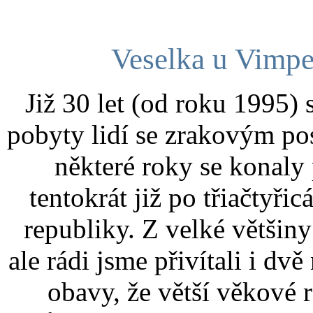
Veselka u Vimper
Již 30 let (od roku 1995)
pobyty lidí se zrakovým pos
některé roky se konaly 
tentokrát již po třiačtyři
republiky. Z velké většiny 
ale rádi jsme přivítali i dvě
obavy, že větší věkové